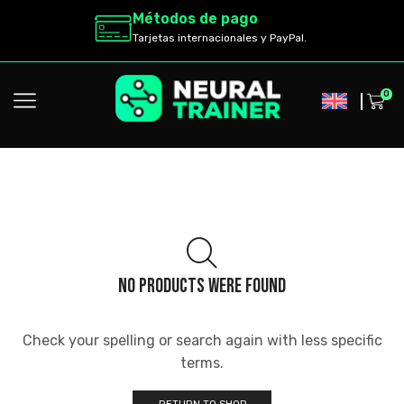
Métodos de pago
Tarjetas internacionales y PayPal.
0
NO PRODUCTS WERE FOUND
Check your spelling or search again with less specific
terms.